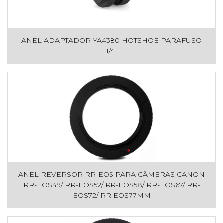
ANEL ADAPTADOR YA4380 HOTSHOE PARAFUSO
1/4"
ANEL REVERSOR RR-EOS PARA CÂMERAS CANON
RR-EOS49/ RR-EOS52/ RR-EOS58/ RR-EOS67/ RR-
EOS72/ RR-EOS77MM