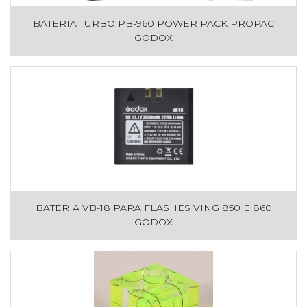
BATERIA TURBO PB-960 POWER PACK PROPAC
GODOX
BATERIA VB-18 PARA FLASHES VING 850 E 860
GODOX