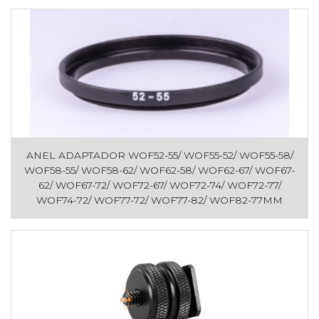
ANEL ADAPTADOR WOF52-55/ WOF55-52/ WOF55-58/
WOF58-55/ WOF58-62/ WOF62-58/ WOF62-67/ WOF67-
62/ WOF67-72/ WOF72-67/ WOF72-74/ WOF72-77/
WOF74-72/ WOF77-72/ WOF77-82/ WOF82-77MM