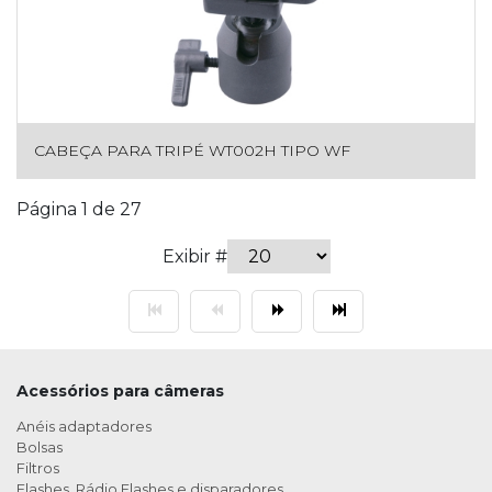
CABEÇA PARA TRIPÉ WT002H TIPO WF
Página 1 de 27
Exibir #
Acessórios para câmeras
Anéis adaptadores
Bolsas
Filtros
Flashes, Rádio Flashes e disparadores