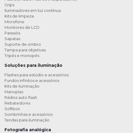
Grips
Iluminadores em luz contínua
Kits de limpeza
Microfone
Monitores de LCD
Parasóis
Sapatas
Suporte de ombro
Tampa para objetivas
Tripés e monopés
Soluções para iluminação
Flashes para estúdio e acessórios
Fundos infinitos e acessórios
Kits de iluminação
Manoplas
Rádios auto flash
Rebatedores
Softbox
Sombrinhas e acessórios
Tendas para iluminação
Fotografia analógica