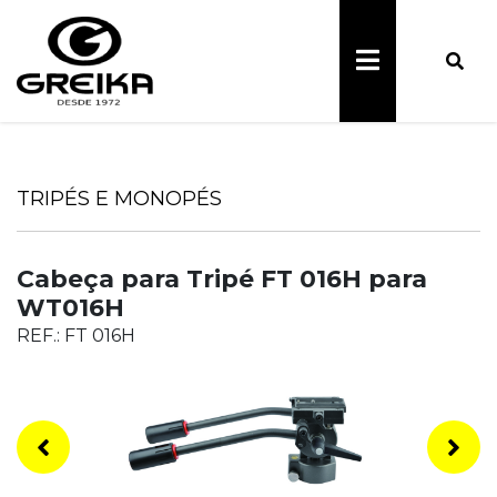
TRIPÉS E MONOPÉS
Cabeça para Tripé FT 016H para
WT016H
REF.: FT 016H