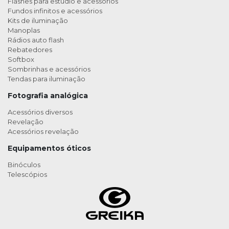
Flashes para estúdio e acessórios
Fundos infinitos e acessórios
Kits de iluminação
Manoplas
Rádios auto flash
Rebatedores
Softbox
Sombrinhas e acessórios
Tendas para iluminação
Fotografia analógica
Acessórios diversos
Revelação
Acessórios revelação
Equipamentos óticos
Binóculos
Telescópios