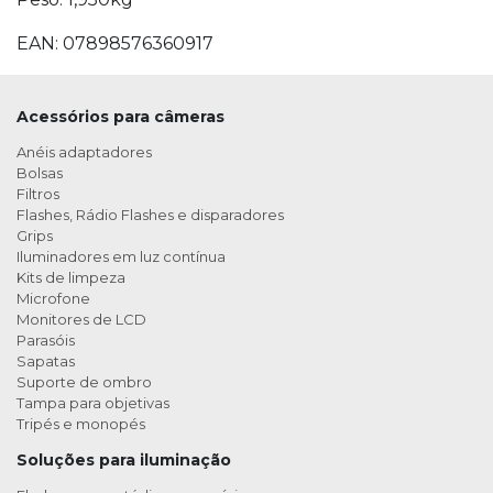
EAN: 07898576360917
Acessórios para câmeras
Anéis adaptadores
Bolsas
Filtros
Flashes, Rádio Flashes e disparadores
Grips
Iluminadores em luz contínua
Kits de limpeza
Microfone
Monitores de LCD
Parasóis
Sapatas
Suporte de ombro
Tampa para objetivas
Tripés e monopés
Soluções para iluminação