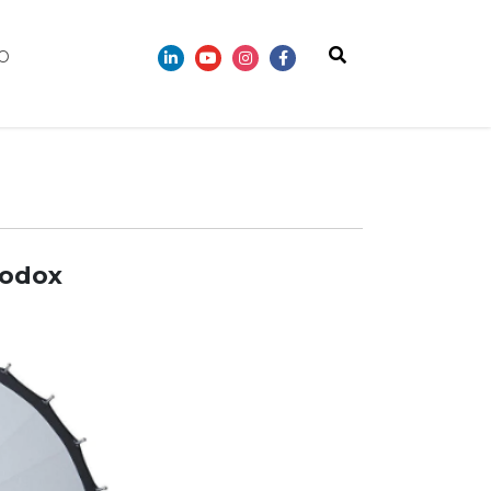
O
Godox