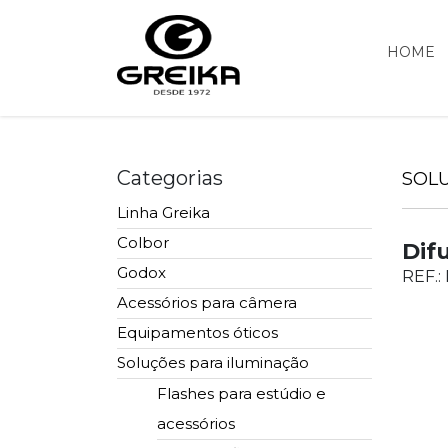
HOME
Categorias
SOL
Linha Greika
Colbor
Dif
Godox
REF.:
Acessórios para câmera
Equipamentos óticos
Soluções para iluminação
Flashes para estúdio e
acessórios
Lentes e Acessórios