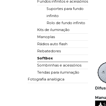
Fundos infinitos e acessórios
Suportes para fundo
infinito
Rolo de fundo infinito
Kits de iluminação
Manoplas
Rádios auto flash
Rebatedores
Softbox
Sombrinhas e acessórios
Tendas para iluminação
Fotografia analógica
Difus
Cortador de fotos
Manu
Molduras
S