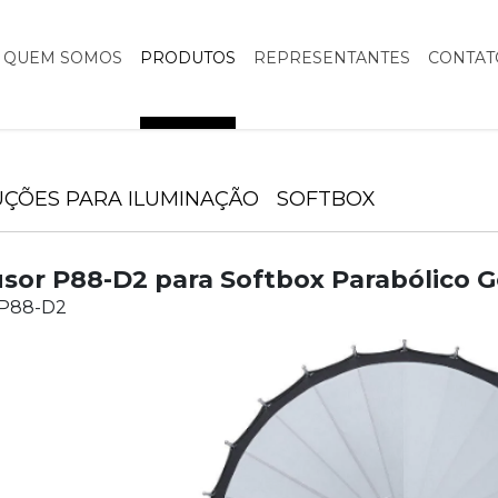
QUEM SOMOS
PRODUTOS
REPRESENTANTES
CONTAT
UÇÕES PARA ILUMINAÇÃO
SOFTBOX
usor P88-D2 para Softbox Parabólico 
 P88-D2