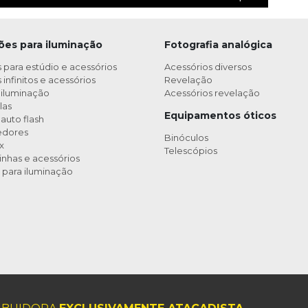
ões para iluminação
Fotografia analógica
 para estúdio e acessórios
Acessórios diversos
infinitos e acessórios
Revelação
 iluminação
Acessórios revelação
las
Equipamentos óticos
auto flash
edores
Binóculos
x
Telescópios
nhas e acessórios
 para iluminação