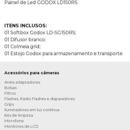
Painel de Led GODOX LD150RS.
ITENS INCLUSOS:
01 Softbox Godox LD-SG150RS;
01 Difusor branco;
01 Colmeia grid;
01 Estojo Godox para armazenamento e transporte.
Acessórios para câmeras
Anéis adaptadores
Bolsas
Filtros
Flashes, Rádio Flashes e disparadores
Grips
Iluminadores em luz contínua
Kits de limpeza
Microfone
Monitores de LCD