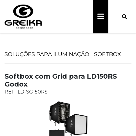
SOLUÇÕES PARA ILUMINAÇÃO
SOFTBOX
Softbox com Grid para LD150RS
Godox
REF.: LD-SG150RS