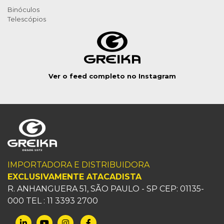
Binóculos
Telescópios
Ver o feed completo no Instagram
IMPORTADORA E DISTRIBUIDORA
EXCLUSIVAMENTE ATACADISTA
R. ANHANGUERA 51, SÃO PAULO - SP CEP: 01135-
000 TEL : 11 3393 2700