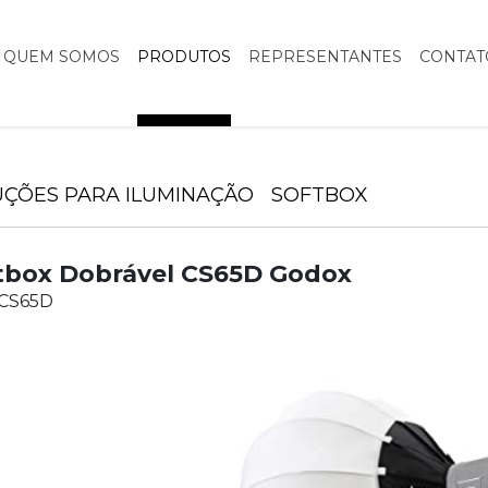
QUEM SOMOS
PRODUTOS
REPRESENTANTES
CONTAT
UÇÕES PARA ILUMINAÇÃO
SOFTBOX
tbox Dobrável CS65D Godox
 CS65D