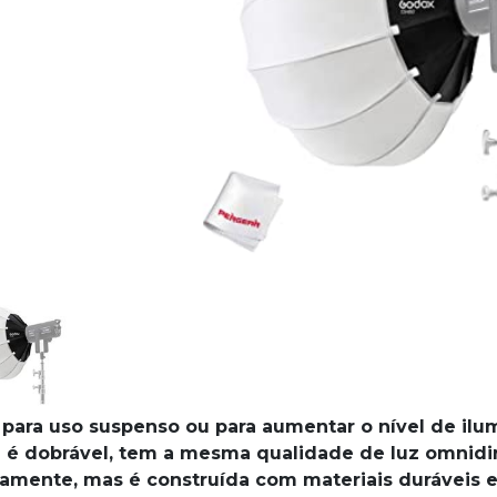
 para uso suspenso ou para aumentar o nível de ilu
é dobrável, tem a mesma qualidade de luz omnidire
amente, mas é construída com materiais duráveis ​