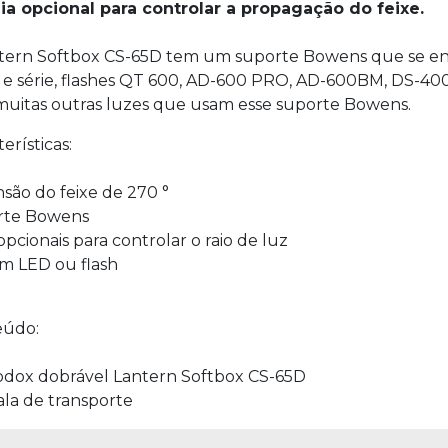
ia opcional para controlar a propagação do feixe.
tern Softbox CS-65D tem um suporte Bowens que se enca
 e série, flashes QT 600, AD-600 PRO, AD-600BM, DS-4
uitas outras luzes que usam esse suporte Bowens.
erísticas:
são do feixe de 270 °
rte Bowens
opcionais para controlar o raio de luz
m LED ou flash
eúdo:
odox dobrável Lantern Softbox CS-65D
ala de transporte