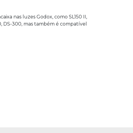
ixa nas luzes Godox, como SL150 II,
00, DS-300, mas também é compatível