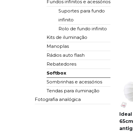
Fundos infinitos e acessórios
Suportes para fundo
infinito
Rolo de fundo infinito
Kits de iluminação
Manoplas
Rádios auto flash
Rebatedores
Softbox
Sombrinhas e acessórios
Tendas para iluminação
Fotografia analógica
Ideal
Cortador de fotos
65cm 
Molduras
antig