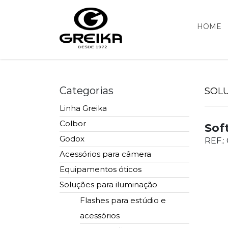
HOME
Categorias
SOL
Linha Greika
Colbor
Sof
Godox
REF.:
Acessórios para câmera
Equipamentos óticos
Soluções para iluminação
Flashes para estúdio e
acessórios
Lentes e Acessórios