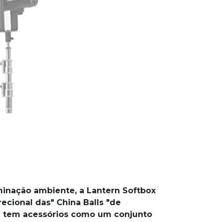
minação ambiente, a Lantern Softbox
cional das" China Balls "de
​e tem acessórios como um conjunto