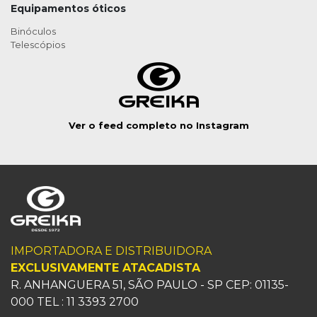
Equipamentos óticos
Binóculos
Telescópios
Ver o feed completo no Instagram
IMPORTADORA E DISTRIBUIDORA
EXCLUSIVAMENTE ATACADISTA
R. ANHANGUERA 51, SÃO PAULO - SP CEP: 01135-
000 TEL : 11 3393 2700