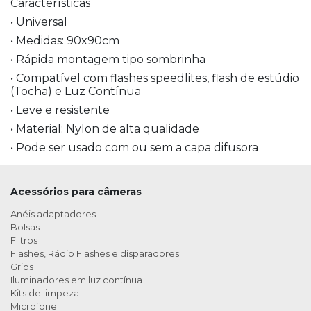
Características
• Universal
• Medidas: 90x90cm
• Rápida montagem tipo sombrinha
• Compatível com flashes speedlites, flash de estúdio
(Tocha) e Luz Contínua
• Leve e resistente
• Material: Nylon de alta qualidade
• Pode ser usado com ou sem a capa difusora
Acessórios para câmeras
Anéis adaptadores
Bolsas
Filtros
Flashes, Rádio Flashes e disparadores
Grips
Iluminadores em luz contínua
Kits de limpeza
Microfone