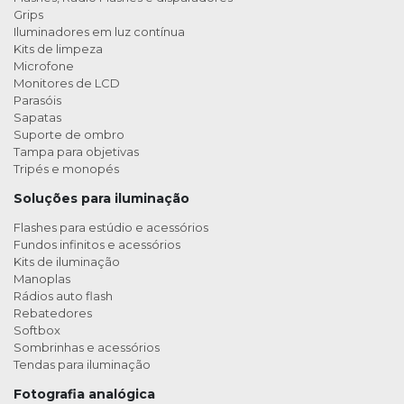
Grips
Iluminadores em luz contínua
Kits de limpeza
Microfone
Monitores de LCD
Parasóis
Sapatas
Suporte de ombro
Tampa para objetivas
Tripés e monopés
Soluções para iluminação
Flashes para estúdio e acessórios
Fundos infinitos e acessórios
Kits de iluminação
Manoplas
Rádios auto flash
Rebatedores
Softbox
Sombrinhas e acessórios
Tendas para iluminação
Fotografia analógica