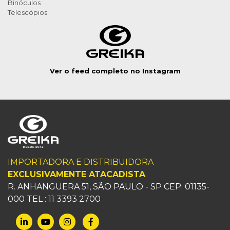
Binóculos
Telescópios
Ver o feed completo no Instagram
IMPORTADORA E DISTRIBUIDORA
EXCLUSIVAMENTE ATACADISTA
R. ANHANGUERA 51, SÃO PAULO - SP CEP: 01135-
000 TEL : 11 3393 2700