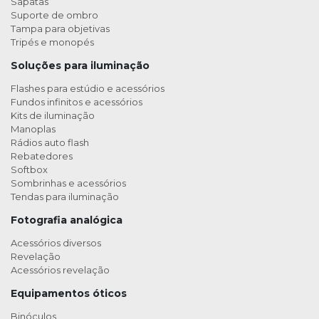
Sapatas
Suporte de ombro
Tampa para objetivas
Tripés e monopés
Soluções para iluminação
Flashes para estúdio e acessórios
Fundos infinitos e acessórios
Kits de iluminação
Manoplas
Rádios auto flash
Rebatedores
Softbox
Sombrinhas e acessórios
Tendas para iluminação
Fotografia analógica
Acessórios diversos
Revelação
Acessórios revelação
Equipamentos óticos
Binóculos