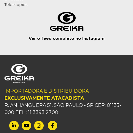
Telescópios
Ver o feed completo no Instagram
IMPORTADORA E DISTRIBUIDORA
EXCLUSIVAMENTE ATACADISTA
R. ANHANGUERA 51, SÃO PAULO - SP CEP: 01135-
000 TEL : 11 3393 2700