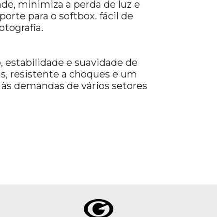
dade, minimiza a perda de luz e
rte para o softbox. fácil de
otografia.
 estabilidade e suavidade de
is, resistente a choques e um
á às demandas de vários setores