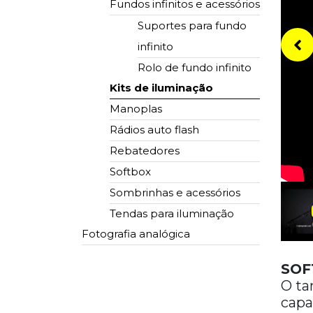
Fundos infinitos e acessórios
Suportes para fundo
infinito
Rolo de fundo infinito
Kits de iluminação
Manoplas
Rádios auto flash
Rebatedores
Softbox
Sombrinhas e acessórios
Tendas para iluminação
Fotografia analógica
SOF
Cortador de fotos
O ta
Molduras
capa