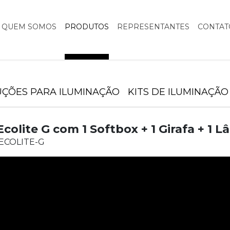
QUEM SOMOS
PRODUTOS
REPRESENTANTES
CONTAT
UÇÕES PARA ILUMINAÇÃO
KITS DE ILUMINAÇÃO
 Ecolite G com 1 Softbox + 1 Girafa + 1
 ECOLITE-G