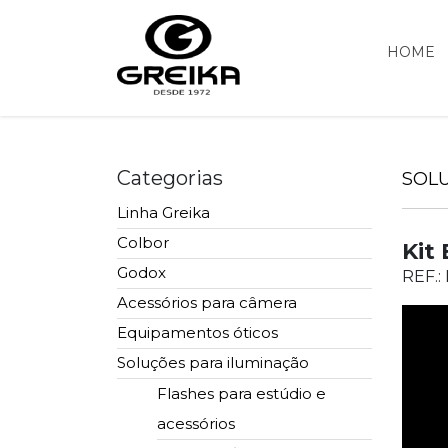
HOME
Categorias
SOL
Linha Greika
Colbor
Kit
Godox
REF.:
Acessórios para câmera
Equipamentos óticos
Soluções para iluminação
Flashes para estúdio e
acessórios
Lentes e Acessórios