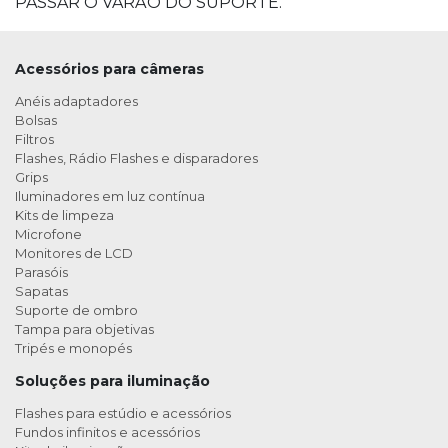
PASSAR O VARÃO DO SUPORTE.
Acessórios para câmeras
Anéis adaptadores
Bolsas
Filtros
Flashes, Rádio Flashes e disparadores
Grips
Iluminadores em luz contínua
Kits de limpeza
Microfone
Monitores de LCD
Parasóis
Sapatas
Suporte de ombro
Tampa para objetivas
Tripés e monopés
Soluções para iluminação
Flashes para estúdio e acessórios
Fundos infinitos e acessórios