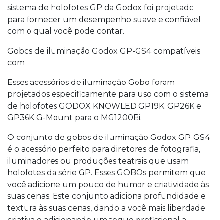
sistema de holofotes GP da Godox foi projetado
para fornecer um desempenho suave e confiável
com o qual você pode contar.
Gobos de iluminação Godox GP-GS4 compatíveis
com
Esses acessórios de iluminação Gobo foram
projetados especificamente para uso com o sistema
de holofotes GODOX KNOWLED GP19K, GP26K e
GP36K G-Mount para o MG1200Bi.
O conjunto de gobos de iluminação Godox GP-GS4
é o acessório perfeito para diretores de fotografia,
iluminadores ou produções teatrais que usam
holofotes da série GP. Esses GOBOs permitem que
você adicione um pouco de humor e criatividade às
suas cenas. Este conjunto adiciona profundidade e
textura às suas cenas, dando a você mais liberdade
criativa e adicionando um toque profissional a