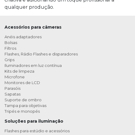
qualquer produção.
Acessórios para câmeras
Anéis adaptadores
Bolsas
Filtros
Flashes, Rádio Flashes e disparadores
Grips
Iluminadores em luz contínua
Kits de limpeza
Microfone
Monitores de LCD
Parasóis
Sapatas
Suporte de ombro
Tampa para objetivas
Tripés e monopés
Soluções para iluminação
Flashes para estúdio e acessórios