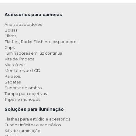
Acessórios para câmeras
Anéis adaptadores
Bolsas
Filtros
Flashes, Rádio Flashes e disparadores
Grips
Iluminadores em luz contínua
Kits de limpeza
Microfone
Monitores de LCD
Parasóis
Sapatas
Suporte de ombro
Tampa para objetivas
Tripés e monopés
Soluções para iluminação
Flashes para estúdio e acessórios
Fundos infinitos e acessórios
Kits de iluminação