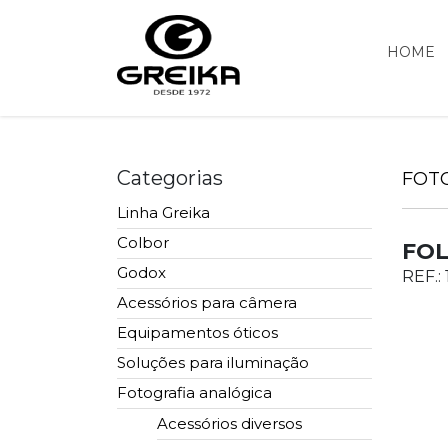
HOME
Categorias
FOT
Linha Greika
Colbor
FOL
Godox
REF.:
Acessórios para câmera
Equipamentos óticos
Soluções para iluminação
Fotografia analógica
Acessórios diversos
Lentes e Acessórios