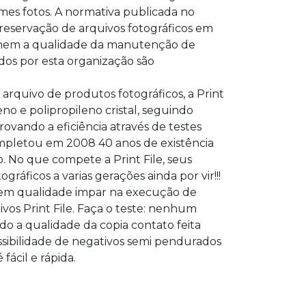
mes fotos. A normativa publicada no
preservação de arquivos fotográficos em
finem a qualidade da manutenção de
dos por esta organização são
 arquivo de produtos fotográficos, a Print
no e polipropileno cristal, seguindo
vando a eficiência através de testes
ompletou em 2008 40 anos de existência
o. No que compete a Print File, seus
ráficos a varias gerações ainda por vir!!!
ecem qualidade impar na execução de
vos Print File. Faça o teste: nenhum
do a qualidade da copia contato feita
ssibilidade de negativos semi pendurados
ácil e rápida.