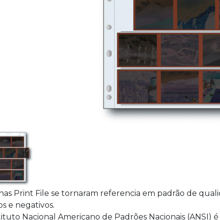
lhas Print File se tornaram referencia em padrão de qua
s e negativos.
tituto Nacional Americano de Padrões Nacionais (ANSI) é o