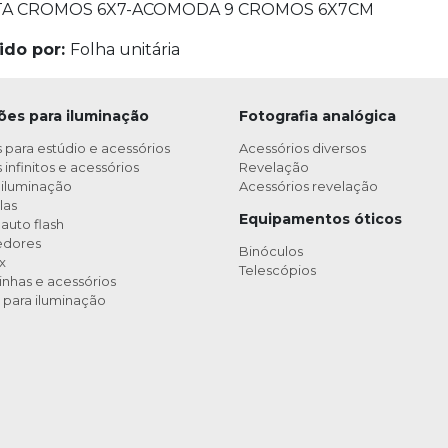
A CROMOS 6X7-ACOMODA 9 CROMOS 6X7CM
ido por:
Folha unitária
ões para iluminação
Fotografia analógica
 para estúdio e acessórios
Acessórios diversos
infinitos e acessórios
Revelação
 iluminação
Acessórios revelação
las
Equipamentos óticos
auto flash
edores
Binóculos
x
Telescópios
nhas e acessórios
 para iluminação