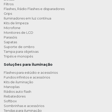
Filtros
Flashes, Rádio Flashes e disparadores
Grips
Iluminadores em luz contínua
Kits de limpeza
Microfone
Monitores de LCD
Parasóis
Sapatas
Suporte de ombro
Tampa para objetivas
Tripés e monopés
Soluções para iluminação
Flashes para estúdio e acessórios
Fundos infinitos e acessórios
Kits de iluminação
Manoplas
Rádios auto flash
Rebatedores
Softbox
Sombrinhas e acessórios
Tendas para iluminação