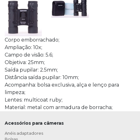
Corpo emborrachado;
Ampliação: 10x;
Campo de visão: 5.6;
Objetiva: 25mm;
Saída pupilar: 2.5mm;
Distância saída pupilar: 10mm;
Acompanha: bolsa exclusiva, alça e lenço para
limpeza;
Lentes: multicoat ruby;
Material: metal com armadura de borracha;
Acessórios para câmeras
Anéis adaptadores
Bolsas