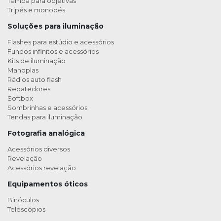
Tampa para objetivas
Tripés e monopés
Soluções para iluminação
Flashes para estúdio e acessórios
Fundos infinitos e acessórios
Kits de iluminação
Manoplas
Rádios auto flash
Rebatedores
Softbox
Sombrinhas e acessórios
Tendas para iluminação
Fotografia analógica
Acessórios diversos
Revelação
Acessórios revelação
Equipamentos óticos
Binóculos
Telescópios