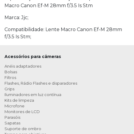
Macro Canon Ef-M 28mm f/3.5 Is Stm
Marca: Jjc;
Compatibilidade: Lente Macro Canon Ef-M 28mm
f/3.5 Is Stm;
Acessórios para câmeras
Anéis adaptadores
Bolsas
Filtros
Flashes, Rádio Flashes e disparadores
Grips
Iluminadores em luz contínua
Kits de limpeza
Microfone
Monitores de LCD
Parasóis
Sapatas
Suporte de ombro