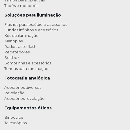
Tampa para objetivas
Tripés e monopés
Soluções para iluminação
Flashes para estúdio e acessórios
Fundos infinitos e acessórios
Kits de iluminação
Manoplas
Rádios auto flash
Rebatedores
Softbox
Sombrinhas e acessórios
Tendas para iluminação
Fotografia analógica
Acessórios diversos
Revelação
Acessórios revelação
Equipamentos óticos
Binóculos
Telescópios