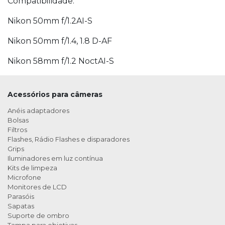
Compatibilidade:
Nikon 50mm f/1.2AI-S
Nikon 50mm f/1.4, 1.8 D-AF
Nikon 58mm f/1.2 NoctAI-S
Acessórios para câmeras
Anéis adaptadores
Bolsas
Filtros
Flashes, Rádio Flashes e disparadores
Grips
Iluminadores em luz contínua
Kits de limpeza
Microfone
Monitores de LCD
Parasóis
Sapatas
Suporte de ombro